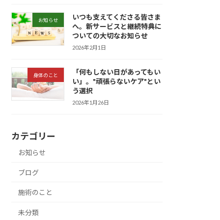
いつも支えてくださる皆さま
お知らせ
へ。新サービスと継続特典に
ついての大切なお知らせ
2026年2月1日
「何もしない日があってもい
身体のこと
い」。"頑張らないケア"とい
う選択
2026年1月26日
カテゴリー
お知らせ
ブログ
施術のこと
未分類