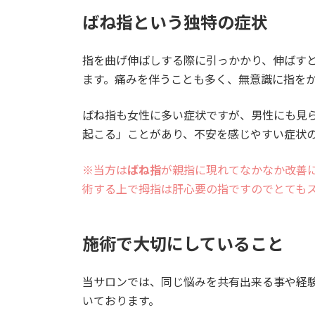
ばね指という独特の症状
指を曲げ伸ばしする際に引っかかり、伸ばす
ます。痛みを伴うことも多く、無意識に指を
ばね指も女性に多い症状ですが、男性にも見
起こる」ことがあり、不安を感じやすい症状
※当方は
ばね指
が親指に現れてなかなか改善
術する上で拇指は肝心要の指ですのでとても
施術で大切にしていること
当サロンでは、同じ悩みを共有出来る事や経
いております。