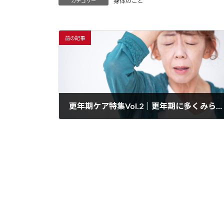
身体のこと
カテゴリー
前の記事
更年期ケア特集Vol.2｜更年期に多くみられる症状― ホットフラッシュ・汗・強いだるさと痛み ―
2026年2月14日