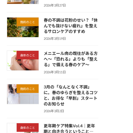
2026年3月27日
春の不調は花粉のせい？「休
施術のこと
んでも抜けない疲れ」を整え
るサロンケアのすすめ
2026年3月19日
メニエール病の既往がある方
身体のこと
へ～「恐れる」よりも「整え
る」で備える春のケア～
2026年3月11日
3月の「なんとなく不調」
施術のこと
に。春のゆらぎを整えるコツ
と、お得な「早割」スタート
のお知らせ
2026年3月2日
更年期ケア特集Vol.4｜更年
身体のこと
期と向き合うということ―