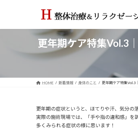
コ
ナ
ン
ビ
テ
ゲ
ン
ー
ツ
シ
更年期ケア特集Vol.
へ
ョ
ス
ン
キ
に
ッ
移
プ
動
HOME
新着情報
身体のこと
更年期ケア特集Vol
更年期の症状というと、ほてりや汗、気分の
実際の施術現場では、「手や指の違和感」を
多くみられる症状の様に思います！