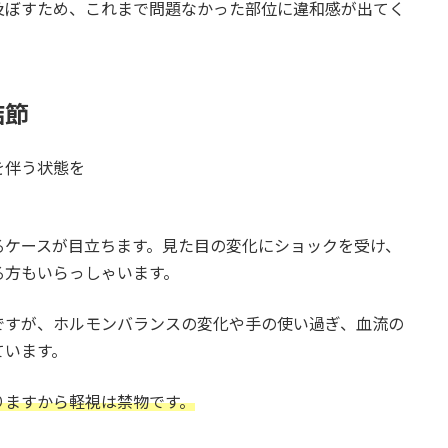
及ぼすため、これまで問題なかった部位に違和感が出てく
結節
を伴う状態を
。
るケースが目立ちます。見た目の変化にショックを受け、
る方もいらっしゃいます。
ですが、ホルモンバランスの変化や手の使い過ぎ、血流の
ています。
りますから軽視は禁物です。