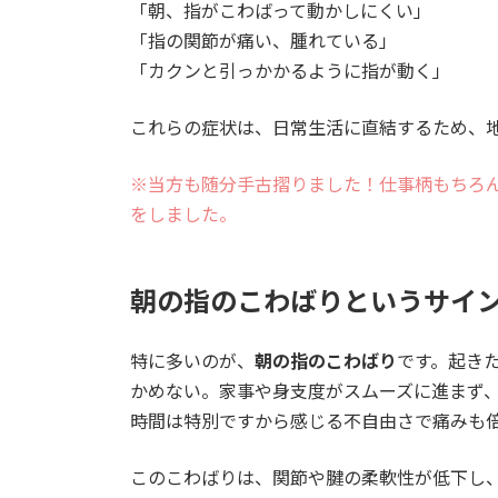
「朝、指がこわばって動かしにくい」
「指の関節が痛い、腫れている」
「カクンと引っかかるように指が動く」
これらの症状は、日常生活に直結するため、
※当方も随分手古摺りました！仕事柄もちろん
をしました。
朝の指のこわばりというサイ
特に多いのが、
朝の指のこわばり
です。起き
かめない。家事や身支度がスムーズに進まず
時間は特別ですから感じる不自由さで痛みも
このこわばりは、関節や腱の柔軟性が低下し