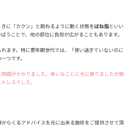
ときに「カクン」と跳ねるように動く状態を
ばね指
といい
かばうことで、他の部位に負担が広がることもあります。
られます。特に更年期世代では、「使い過ぎていないのに
の一つです。
に時間がかかりました。幸いなことに元に戻りましたが施
ストレスでした。
験からくるアドバイスを元に出来る施術をご提供させて頂