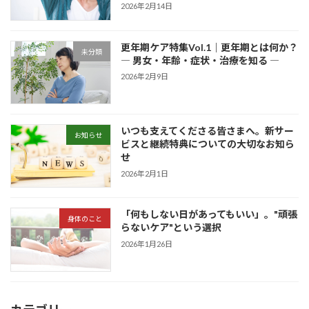
2026年2月14日
更年期ケア特集Vol.1｜更年期とは何か？
未分類
― 男女・年齢・症状・治療を知る ―
2026年2月9日
いつも支えてくださる皆さまへ。新サー
お知らせ
ビスと継続特典についての大切なお知ら
せ
2026年2月1日
「何もしない日があってもいい」。"頑張
身体のこと
らないケア"という選択
2026年1月26日