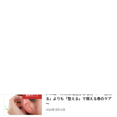
最近の投稿
身体が楽になれば、心も前向きに。自律
身体のこと
神経を安定させて軽やかな春を
2026年3月27日
春の不調は花粉のせい？「休んでも抜け
施術のこと
ない疲れ」を整えるサロンケアのすすめ
2026年3月19日
メニエール病の既往がある方へ～「恐れ
身体のこと
る」よりも「整える」で備える春のケア
～
2026年3月11日