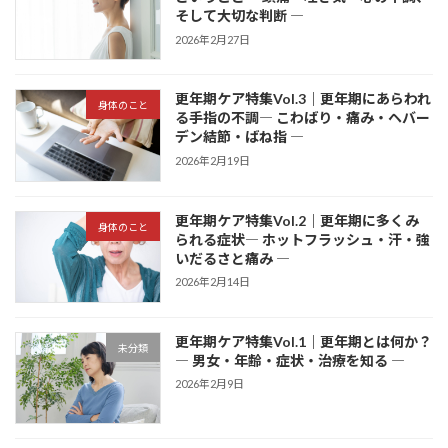
そして大切な判断 ―
2026年2月27日
更年期ケア特集Vol.3｜更年期にあらわれ
身体のこと
る手指の不調― こわばり・痛み・ヘバー
デン結節・ばね指 ―
2026年2月19日
更年期ケア特集Vol.2｜更年期に多くみ
身体のこと
られる症状― ホットフラッシュ・汗・強
いだるさと痛み ―
2026年2月14日
更年期ケア特集Vol.1｜更年期とは何か？
未分類
― 男女・年齢・症状・治療を知る ―
2026年2月9日